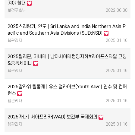
겨야 할때
보건구호부
2022.06.30
2025스리랑카, 인도 | Sri Lanka and India Northern Asia P
acific and Southern Asia Divisions (SUD:NSD)
웹관리자
2025.01.16
2025필리핀, 카비테 | 남아시아태평양지회#라이프스타일 코칭
&중독세미나
웹관리자
2025.01.16
2025말라위 릴롱궤 | 유스 얼라이브(Youth Alive) 연수 및 컨퍼
런스
웹관리자
2025.01.16
2025가나 | 서아프리카(WAD) 보건부 국제회의
웹관리자
2025.01.16