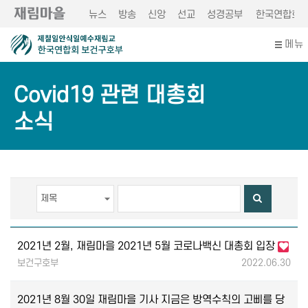
뉴스
방송
신앙
선교
성경공부
한국연합회
메뉴
Covid19 관련 대총회
소식
2021년 2월, 재림마을 2021년 5월 코로나백신 대총회 입장
보건구호부
2022.06.30
2021년 8월 30일 재림마을 기사 지금은 방역수칙의 고삐를 당