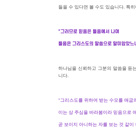
들을 수 있다면 볼 수도 있습니다. 특
"그러므로 믿음은 들음에서 나며
들음은 그리스도의 말씀으로 말미암았느니라
하나님을 신뢰하고 그분의 말씀을 듣는
니다.
"그리스도를 위하여 받는 수모를
애굽의
이는 상 주심을 바라봄이라
믿음으로 
곧 보이지 아니하는 자를
보는 것 같이 