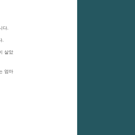
니다.
다.
이 살았
는 엄마