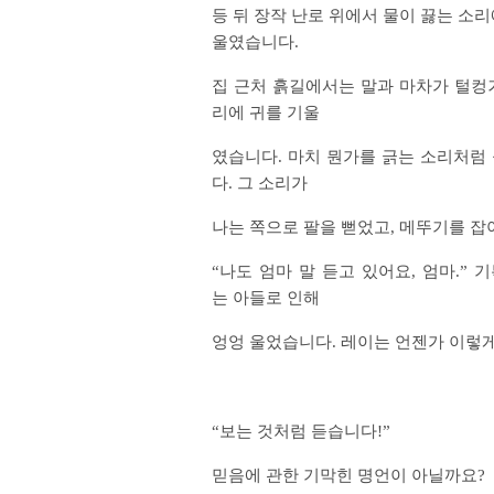
등 뒤 장작 난로 위에서 물이 끓는 소
울였습니다.
집 근처 흙길에서는 말과 마차가 털컹
리에 귀를 기울
였습니다. 마치 뭔가를 긁는 소리처럼
다. 그 소리가
나는 쪽으로 팔을 뻗었고, 메뚜기를 잡
“나도 엄마 말 듣고 있어요, 엄마.”
는 아들로 인해
엉엉 울었습니다. 레이는 언젠가 이렇게
“보는 것처럼 듣습니다!”
믿음에 관한 기막힌 명언이 아닐까요?