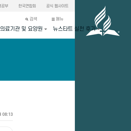
경공부
한국연합회
공식 웹사이트
검색
메뉴
의료기관 및 요양원
뉴스타트 실천 후기
4 08:13