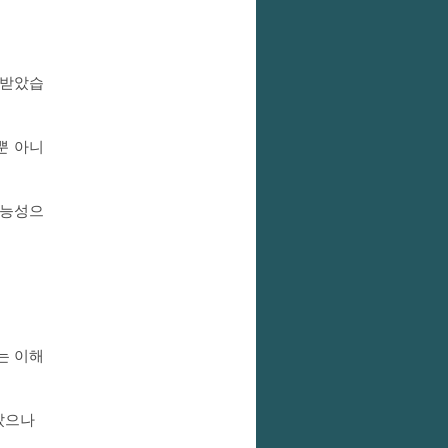
 받았습
뿐 아니
가능성으
는 이해
보았으나