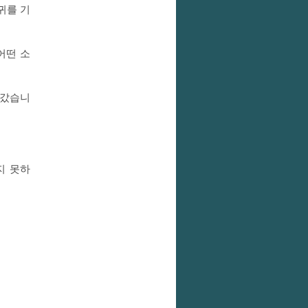
귀를 기
어떤 소
가갔습니
지 못하