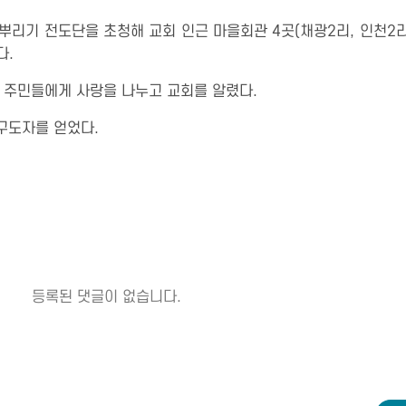
뿌리기 전도단을 초청해 교회 인근 마을회관 4곳(채광2리, 인천2리
다.
로 주민들에게 사랑을 나누고 교회를 알렸다.
구도자를 얻었다.
등록된 댓글이 없습니다.