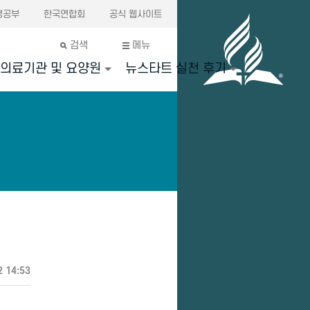
경공부
한국연합회
공식 웹사이트
검색
메뉴
의료기관 및 요양원
뉴스타트 실천 후기
2 14:53