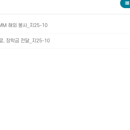
M 해외 봉사_지25-10
 장학금 전달_지25-10