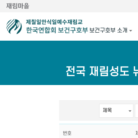
보건구호부 소개
전국 재림성도 
번호