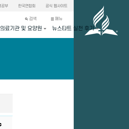
경공부
한국연합회
공식 웹사이트
검색
메뉴
의료기관 및 요양원
뉴스타트 실천 후기