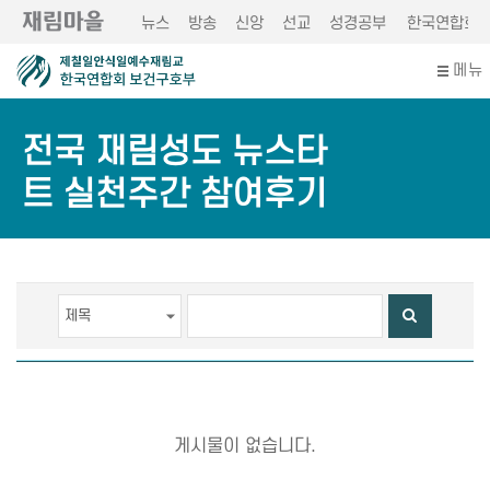
뉴스
방송
신앙
선교
성경공부
한국연합회
메뉴
전국 재림성도 뉴스타
트 실천주간 참여후기
게시물이 없습니다.