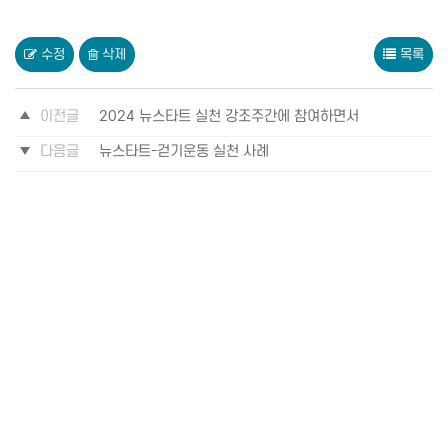
수정
삭제
목록
이전글
2024 뉴스타트 실천 강조주간에 참여하면서
다음글
뉴스타트-걷기운동 실천 사례