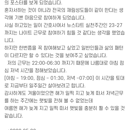
의 포스터를 보게 되었습니다.
혼자서하는 것이 아니라 전국의 재림성도들이 같이 한다는 생
각에 기쁜 마음으로 참여하게 되었습니다.
사실 하고있는 일이 간호사여서 뉴스타트 실천주간인 23-27
까지는 나이트 근무로 참여하기 힘들 것 같다는 생각을 했었습
니다.
하지만 한번쯤을 꼭 참여해보고 싶었고 일반인들과 삶의 패턴
이 다르지만 할 수 있다는 것을 보여주고 싶었습니다.
저의 근무는 22:00-06:30 까지기 때문에 나름대로 아침 점
심 저녁 시간을 정해보았습니다.
[아침 – 19:00, 점심 – 01:30, 저녁 –07:00] 이 시간을 토대
로 지금부터 일주일간 살아보려고 합니다.
감사하게도 겨울이었으면 해가 일찍 지고 늦게 떠서 저녁근무
를 하는 주간에는 햇빛을 전혀 볼 수 없었는데
여름엔 해가 늦게 지고 일찍 떠서 햇빛을 충분히 쬘 수 있을 것
같습니다.