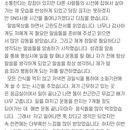
소통한다는 장점이 있지만 다른 사람들의 시선에 잡혀서 살아
가는 제 모습을 반성하게 되었고 당장 끊지는 못하겠지
만 SNS사용 시간을 줄여나가겠다고 다짐을 했습니다.
말씀묵상을 하면서 고린도전서를 읽었습니다. 너무나 감사하
게도 저에게 꼭 필요한 말씀들을 준비해 주셨고 읽으면
서 많은 감동을 받았습니다. 그리고 제게 정말로 필요하다고
생각되는 말씀들을 암송하기 시작했습니다. 성경절 암송
을 통해 평상시에 일을 할 때나 운동을 할 때나 자기 전에 항상
말씀을 생각하게 되었고 말씀을 항상 생각하니 제가 말
씀 따라 행동하게 되는 저를 발견하였습니다.
모든 간식을 먹지 않고 저녁엔 과일식을 통하여 소화기관에
게 쉴 수 있는 시간을 주었습니다. 제가 근무하고 있는 곳
은 응급실이여서 일이 끝나고 나면 몸이 천근만근 무겁고 배가
너무 고픕니다. 일을 마치고 운동을 한지는 7개월 정도
되어가는 데 매번 운동 끝나자마자 음식들을 많이 먹었었습
니다. 그래서 자고 일어나면 푹 잤다고 생각은 되었지만
속 한켠에는 더부룩한 느낌을 많이 받았었습니다. 하지만 이번