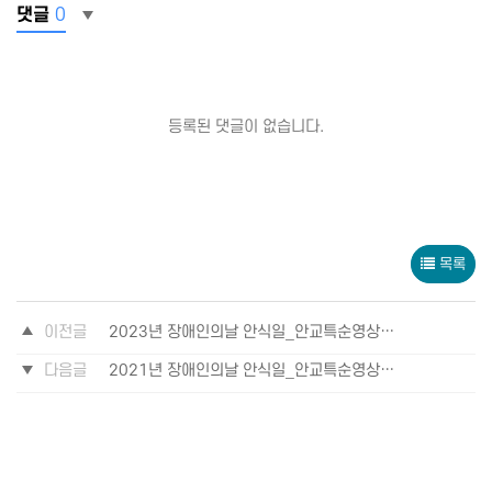
댓글
0
등록된 댓글이 없습니다.
목록
이전글
2023년 장애인의날 안식일_안교특순영상_2023년 4월 22일
다음글
2021년 장애인의날 안식일_안교특순영상_2021년 4월 24일