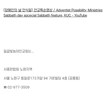
[장애인의 날 안식일] 안교특순영상 / Adventist Possibility Ministries
Sabbath day spcecial Sabbath feature, KUC - YouTube
일곱빛농아인교회는...
서중한합회 노원지역
서울 노원구 동일로173거갈 94 가온빌딩 4층 (공릉동)
☎ 02-977-3509