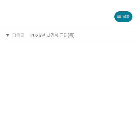
목록
다음글
2025년 사경회 교재(동)