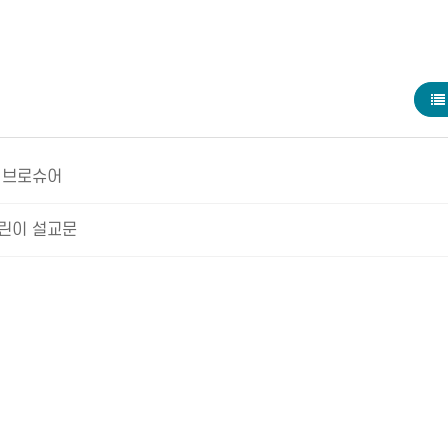
 브로슈어
어린이 설교문