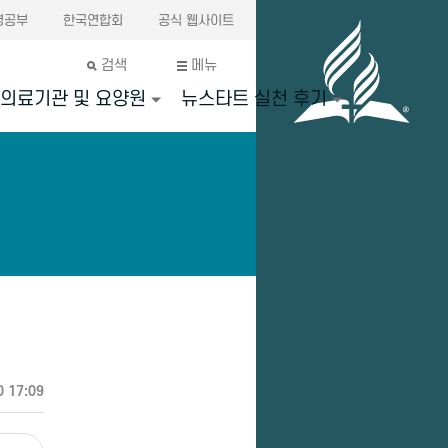
경공부
한국연합회
공식 웹사이트
검색
메뉴
의료기관 및 요양원
뉴스타트 실천 후기
0 17:09