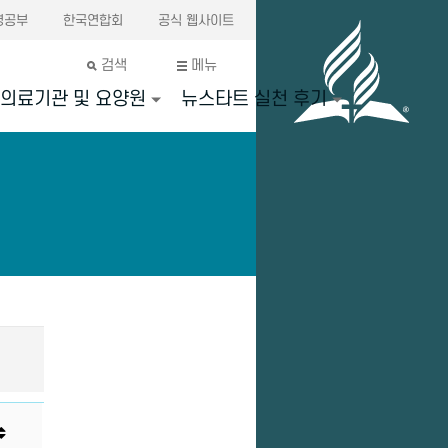
경공부
한국연합회
공식 웹사이트
검색
메뉴
의료기관 및 요양원
뉴스타트 실천 후기