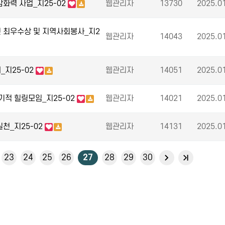
화력 사업_지25-02
웹관리자
13730
2025.0
 최우수상 및 지역사회봉사_지2
웹관리자
14043
2025.0
지25-02
웹관리자
14051
2025.0
기적 힐링모임_지25-02
웹관리자
14021
2025.0
천_지25-02
웹관리자
14131
2025.0
23
24
25
26
27
28
29
30