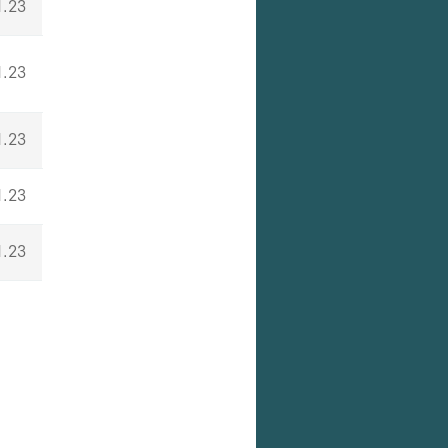
1.23
1.23
1.23
1.23
1.23