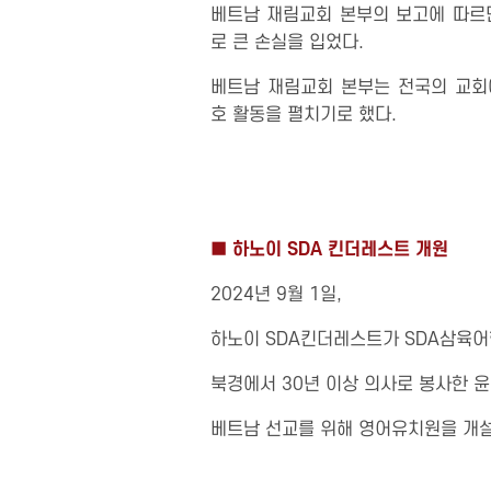
베트남 재림교회 본부의 보고에 따르
로 큰 손실을 입었다.
베트남 재림교회 본부는 전국의 교회
호 활동을 펼치기로 했다.
■
하노이 SDA 킨더레스트 개원
2024년 9월 1일,
하노이 SDA킨더레스트가 SDA삼육어
북경에서 30년 이상 의사로 봉사한 윤명
베트남 선교를 위해 영어유치원을 개설