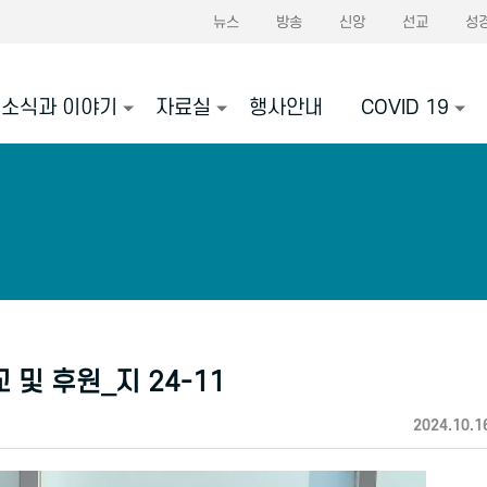
뉴스
방송
신앙
선교
성
소식과 이야기
자료실
행사안내
COVID 19
및 후원_지 24-11
2024.10.1