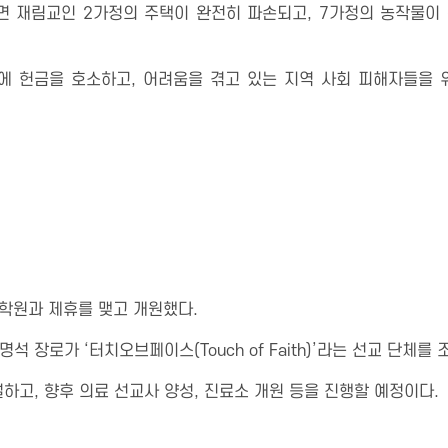
면 재림교인 2가정의 주택이 완전히 파손되고, 7가정의 농작물이
에 헌금을 호소하고, 어려움을 겪고 있는 지역 사회 피해자들을 
학원과 제휴를 맺고 개원했다.
석 장로가 ‘터치오브페이스(Touch of Faith)’라는 선교 단체를
하고, 향후 의료 선교사 양성, 진료소 개원 등을 진행할 예정이다.