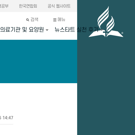
경공부
한국연합회
공식 웹사이트
검색
메뉴
의료기관 및 요양원
뉴스타트 실천 후기
6 14:47