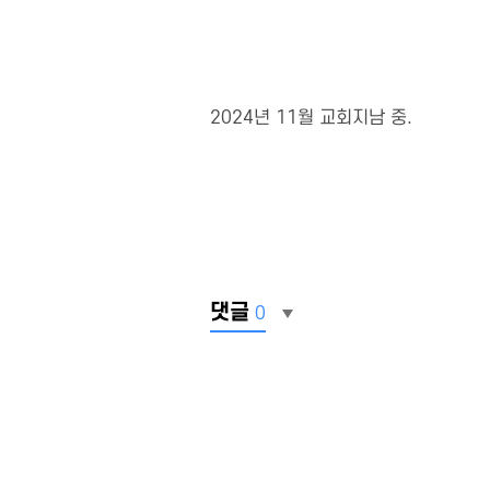
2024년 11월 교회지남 중.
댓글
0