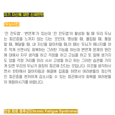
자기 자신에 대한 신세한탄
[두뇌사진]
'전 전두엽'. '변연계'가 있는데 '전 전두엽'이 활성화 될 때 우리 두뇌
는 피곤증을 느끼지 않는 다는 것인데, 명상할 때, 몰입할 때, 통찰
할 때, 깨달을 때, 내 자신을 알아차릴 때,이 때는 두뇌가 에너지를 아
주 적게 쓰면서도 회복하는 그러한 기능을 하는데 변연계 문제의 원인
에 대해서 자꾸 생각을 하고 걱정을 하고 근심을 하고 또 앞에 생기지
도 않을 걱정 거리를 미리 사서 고생을 하고 하는 그러한 습관을 가지
게 되면 우리의 두뇌가 굉장히 피곤해 진다는 것입니다. 이것을 생각하시
면서 한탄에서 알아차림과 해결에 집중을 하면서 여러분들의 정신적
인 피곤증을 현저하게 감소시킬 수 있는 피곤에서의 회복을 여러분들
이 체험하시기를 바랍니다.
만성 피로 증후군(Chronic Fatigue Syndrome)