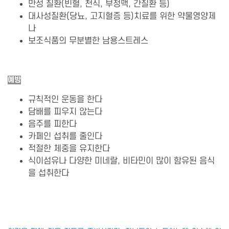
만성 질환(빈혈, 천식, 부정맥, 간질환 등)
대사성질환(당뇨, 고지혈증 등)치료를 위한 약물영양제
나
보조식품의 무분별한 남용스트레스
예방
규칙적인 운동을 한다
담배를 피우지 않는다
음주를 피한다
카페인 섭취를 줄인다
적절한 체중을 유지한다
식이섬유나 다양한 미네랄, 비타민이 많이 함유된 음식
을 섭취한다