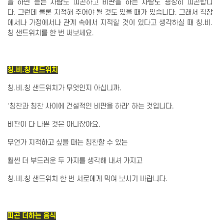
을 하면 듣는 사람도 피곤하고 비판을 하는 사람도 굉장히 피곤합니
다. 그런데 물론 지적해 주어야 될 것도 있을 때가 있습니다. 그래서 직장
에서나 가정에서나 관계 속에서 지적할 것이 있다고 생각하실 때 칭.비.
칭 샌드위치를 한 번 써보세요.
칭.비.칭 샌드위치
칭.비.칭 샌드위치가 무엇인지 아십니까.
'칭찬과 칭찬 사이에 건설적인 비판을 하라' 하는 것입니다.
비판이 다 나쁜 것은 아니잖아요.
무언가 지적하고 싶을 때는 칭찬할 수 있는
훨씬 더 부드러운 두 가지를 생각해 내셔 가지고
칭.비.칭 샌드위치 한 번 서로에게 먹여 보시기 바랍니다.
피곤 더하는 음식