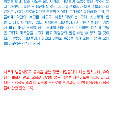
어렸을 때에 짐을 지도록 준비시켜라. 자녀들이 노동하는데 익숙해 있
지 않으면, 그들은 곧 피곤해질 것이다. 그들은 허리가 아프고 어깨가 뻐
근하고 사지가 피로해졌다고 불평할 것이다. 그대들은 동정심 때문에, 그
들에게 약간의 수고를 하도록 허용하기보다는 그대 스스로가 일
을 다 해 버릴 위험이 있다. 처음에는 자녀들에게 지우는 짐을 매우 가볍
게 하고, 매일 조금씩 짐의 무게를 더해 주라. 그리하면, 마침내 그들
은 그다지 피로함을 느끼지 않고 적당량의 일을 해낼 수 있게 될 것이
다. 무활동이 자녀들에게 허리와 어깨의 통증을 가져 오는 가장 큰 요인
이다(교회증언 1권. 394)
식욕에 방종하도록 유혹을 받는 모든 사람들에게 나는 말하노니, 유혹
에 양보하지 말고, 오히려 건강에 좋은 식품을 사용하도록 자제하라. 그
대는 건강식을 즐길 수 있도록 스스로를 훈련시킬 수 있다(식생활과 음식
물에 관한 권면. 35)