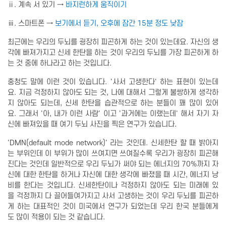
ⅱ. 계속 서 있기 →
바지런하게 움직이기
ⅲ. 스마트폰 →
보기에서 듣기, 오후에 잠간 15분 정도 낮잠
최근에는 우리의 두뇌를 굉장히 피곤하게 하는 것이 있는데요. 자신의 생
각에 빠져가지고 신세 한탄을 하는 것이 우리의 두뇌를 가장 피곤하게 하
는 것 중에 하나라고 하는 것입니다.
충청도 말에 이런 것이 있습니다. '사서 고생한다' 하는 표현이 있는데
요. 지금 걱정하지 않아도 되는 것, 나에 대해서 그렇게 불쌍하게 생각하
지 않아도 되는데, 신세 한탄을 습관적으로 하는 분들이 꽤 많이 있어
요. 그래서 '아, 내가 이런 사람' 이고 '과거에는 이랬는데' 해서 자기 자
신에 빠져있을 때 여기 두뇌 사진을 찍은 연구가 있습니다.
'DMN(default mode network)' 라는 것인데. 신세한탄 할 때 밝아지
는 부위인데 이 부위가 많이 쓰여지면 쓰여질수록 우리가 굉장히 피곤해
진다는 것인데 일반적으로 우리 두뇌가 써야 되는 에너지의 70%까지 자
신에 대한 한탄을 하거나 자신에 대한 생각에 빠졌을 때 시간, 에너지 낭
비를 한다는 것입니다. 신세한탄이나 걱정하지 않아도 되는 미래에 있
을 걱정까지 다 끌어들여가지고 사서 고생하는 것이 우리 두뇌를 피곤하
게 하는 대표적인 것이 미국에서 연구가 되었는데 우리 한국 분들에게
도 많이 적용이 되는 것 같습니다.