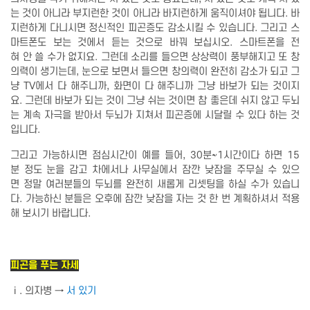
는 것이 아니라 부지런한 것이 아니라 바지런하게 움직이셔야 됩니다. 바
지런하게 다니시면 정신적인 피곤증도 감소시킬 수 있습니다. 그리고 스
마트폰도 보는 것에서 듣는 것으로 바꿔 보십시오. 스마트폰을 전
혀 안 쓸 수가 없지요. 그런데 소리를 들으면 상상력이 풍부해지고 또 창
의력이 생기는데, 눈으로 보면서 들으면 창의력이 완전히 감소가 되고 그
냥 TV에서 다 해주니까, 화면이 다 해주니까 그냥 바보가 되는 것이지
요. 그런데 바보가 되는 것이 그냥 쉬는 것이면 참 좋은데 쉬지 않고 두뇌
는 계속 자극을 받아서 두뇌가 지쳐서 피곤증에 시달릴 수 있다 하는 것
입니다.
그리고 가능하시면 점심시간이 예를 들어, 30분~1시간이다 하면 15
분 정도 눈을 감고 차에서나 사무실에서 잠깐 낮잠을 주무실 수 있으
면 정말 여러분들의 두뇌를 완전히 새롭게 리셋팅을 하실 수가 있습니
다. 가능하신 분들은 오후에 잠깐 낮잠을 자는 것 한 번 계획하셔서 적용
해 보시기 바랍니다.
피곤을 푸는 자세
ⅰ. 의자병 →
서 있기