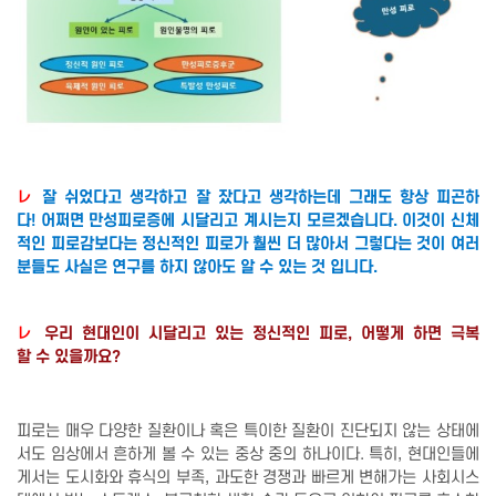
レ
잘 쉬었다고 생각하고 잘 잤다고 생각하는데
그래도 항상 피곤하
다!
어쩌면 만성피로증에
시달리고 계시는지 모르겠습니다.
이것이 신체
적인 피로감보다는
정신적인 피로가
훨씬 더 많아서
그렇다는 것이
여러
분들도 사실은 연구를 하지 않아도
알 수 있는 것 입니다.
レ
우리 현대인이 시달리고 있는
정신적인 피로,
어떻게
하면 극복
할 수 있을까요?
피로는 매우 다양한 질환이나 혹은 특이한 질환이 진단되지 않는 상태에
서도 임상에서 흔하게 볼 수 있는 중상 중의 하나이다. 특히, 현대인들에
게서는 도시화와 휴식의 부족, 과도한 경쟁과 빠르게 변해가는 사회시스