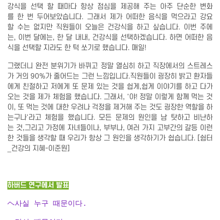
강식을 선택 할 때마다 항상 점심을 제공해 주는 아주 단순한 변화
를 한 번 두어보았습니다. 그래서 제가 어떠한 음식을 먹으라고 강요
할 수는 없지만 직원들이 오늘은 건강식을 하고 싶습니다. 이번 주에
는, 이번 달에는, 한 달 내내, 건강식을 선택하겠습니다. 하면 어떠한 음
식을 선택할 지라도 한 턱 쏘기로 했습니다. 매일!
그랬더니 완전 분위기가 바뀌고 정말 열심히 하고 직장에서의 스트레스
가 거의 90%가 줄어드는 그런 느낌입니다.직원들이 굉장히 밝고 환자들
에게 친절하고 저에게 또 문제 있는 것을 쉽게,쉽게 이야기를 하고 다가
오는 것을 제가 체험을 했습니다. 그래서, '야! 정말 이렇게 함께 먹는 것
이, 또 먹는 것에 대한 우려나 걱정을 제거해 주는 것도 굉장한 역할을 하
는구나'라고 체험을 했습니다. 모든 문제의 원인을 남 탓하고 비난하
는 것,그리고 가정에 자녀들이나, 부부나, 여러 가지 고부간의 갈등 이런
한 것들을 생각할 때 우리가 항상 그 원인을 생각하기가 쉽습니다. [쉼터
_건강의 지혜-이준원]
하버드 연구에서 발표
ヘ
사실 누구 때문이다.